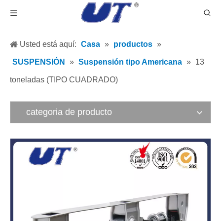
Usted está aquí:
Casa
»
productos
»
SUSPENSIÓN
»
Suspensión tipo Americana
»
13
toneladas (TIPO CUADRADO)
categoria de producto