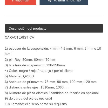
Preguntar
Añadir al carrito
Descripción del producto
CARACTERÍSTICA
1) espesor de la suspensión: 4 mm, 4,5 mm, 6 mm, 8 mm o 10
mm
2) pin Rey: 50mm, 60mm, 70mm
3) la altura de suspensión: 130-350mm
4) Color: negro / rojo / naranja / por el cliente
5) Material: Q235B
6) Anchura de primavera: 75 mm, 90 mm, 100 mm, 120 mm
7) distancia entre ejes: 1310mm, 1360mm
8) Número de pieza elástica / cantidad de resorte es opcional
9) de carga del eje es opcional
10) Tamaño: el diseño como su requisito