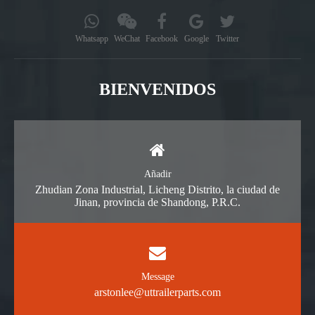
Whatsapp
WeChat
Facebook
Google
Twitter
BIENVENIDOS
Añadir
Zhudian Zona Industrial, Licheng Distrito, la ciudad de
Jinan, provincia de Shandong, P.R.C.
Message
arstonlee@uttrailerparts.com