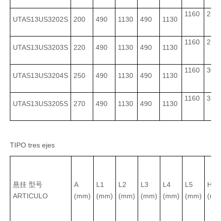
1160
255
UTAS13US3202S
200
490
1130
490
1130
1160
275
UTAS13US3203S
220
490
1130
490
1130
1160
305
UTAS13US3204S
250
490
1130
490
1130
1160
325
UTAS13US3205S
270
490
1130
490
1130
TIPO tres ejes
悬挂 型号
A
L1
L2
L3
L4
L5
H
ARTICULO
(mm)
(mm)
(mm)
(mm)
(mm)
(mm)
(mm