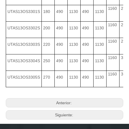
1160
235
UTAS13OS3301S
180
490
1130
490
1130
1160
255
UTAS13OS3302S
200
490
1130
490
1130
1160
275
UTAS13OS3303S
220
490
1130
490
1130
1160
305
UTAS13OS3304S
250
490
1130
490
1130
1160
325
UTAS13OS3305S
270
490
1130
490
1130
Anterior:
Siguiente: