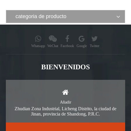
categoria de producto
Whatsapp
WeChat
Facebook
Google
Twitter
BIENVENIDOS
Añadir
Zhudian Zona Industrial, Licheng Distrito, la ciudad de
Jinan, provincia de Shandong, P.R.C.