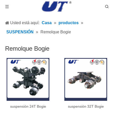
Usted está aquí:
Casa
»
productos
»
SUSPENSIÓN
»
Remolque Bogie
Remolque Bogie
suspensión 24T Bogie
suspensión 32T Bogie