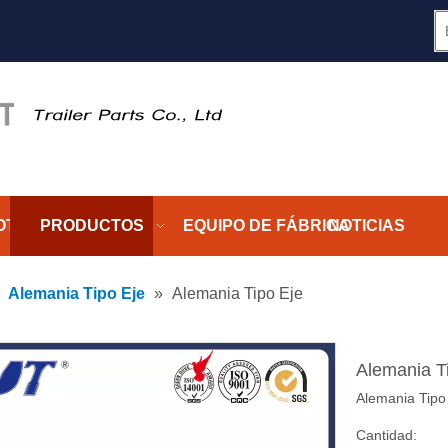
OTROS
PRODUCTOS
EQUIPO DE FÁBRICA
NOTICIAS
»
Alemania Tipo Eje
»
Alemania Tipo Eje
Alemania T
Alemania Tipo
Cantidad: