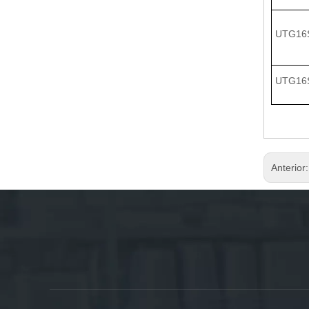
UTG16
UTG16
Anterior