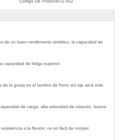
Código De Producto:
G-002
des de un buen rendimiento sintético, la capacidad de
la capacidad de fatiga superior.
a de la grasa en el tambor de freno así eje será más
 capacidad de carga, alta velocidad de rotación, buena
esistencia a la flexión, no es fácil de romper.