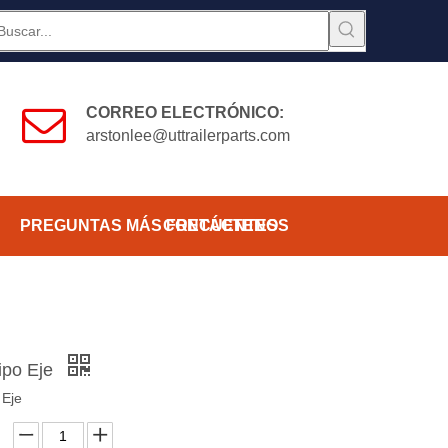
CORREO ELECTRÓNICO:
arstonlee@uttrailerparts.com
PREGUNTAS MÁS FRECUENTES
CONTÁCTENOS
ipo Eje
 Eje