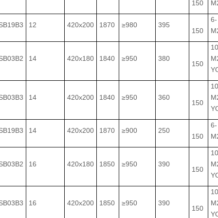
150
M
6-
SB19B3
12
420x200
1870
≥980
395
150
M
10
SB03B2
14
420x180
1840
≥950
380
M
150
YO
10
SB03B3
14
420x200
1840
≥950
360
M
150
YO
6-
SB19B3
14
420x200
1870
≥900
250
150
M
10
SB03B2
16
420x180
1850
≥950
390
M
150
YO
10
SB03B3
16
420x200
1850
≥950
390
M
150
YO