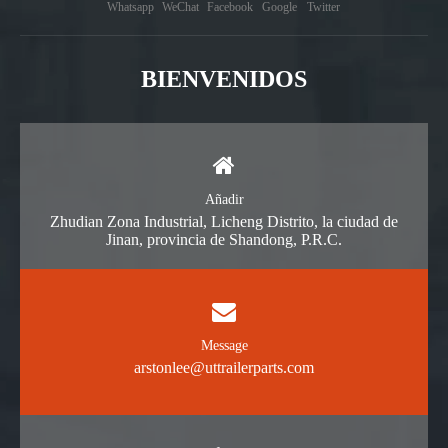
Whatsapp
WeChat
Facebook
Google
Twitter
BIENVENIDOS
Añadir
Zhudian Zona Industrial, Licheng Distrito, la ciudad de
Jinan, provincia de Shandong, P.R.C.
Message
arstonlee@uttrailerparts.com