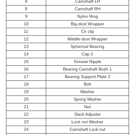
8
Camshaft LH
8
Camshaft RH
9
Nylon Ring
10
Big-dust Wrapper
11
Cir clip
12
Middle-dust Wrapper
13
Spherical Bearing
14
Cap 2
15
Grease Nipple
16
Bearing Camshaft Bush 1
17
Bearing Support Plate 2
18
Bolt
19
Washer
20
Spring Washer
21
Nut
22
Slack Adjuster
23
Lock nut Washer
24
Camshaft Lock nut