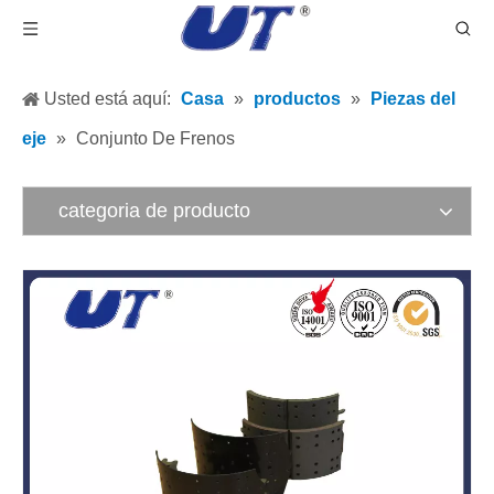
Usted está aquí:
Casa
»
productos
»
Piezas del
eje
»
Conjunto De Frenos
categoria de producto