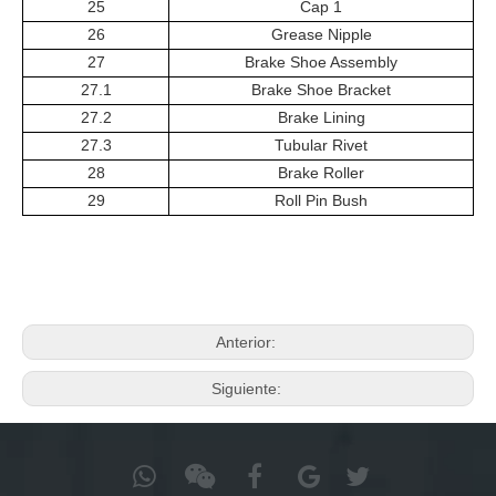
25
Cap 1
26
Grease Nipple
27
Brake Shoe Assembly
27.1
Brake Shoe Bracket
27.2
Brake Lining
27.3
Tubular Rivet
28
Brake Roller
29
Roll Pin Bush
Anterior:
Siguiente: