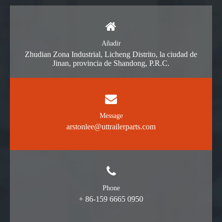
Añadir
Zhudian Zona Industrial, Licheng Distrito, la ciudad de
Jinan, provincia de Shandong, P.R.C.
Message
arstonlee@uttrailerparts.com
Phone
+ 86-159 6665 0950