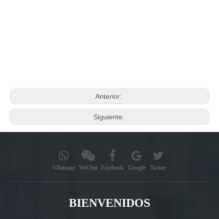
Anterior:
Siguiente:
Whatsapp
WeChat
Facebook
Google
Twitter
BIENVENIDOS