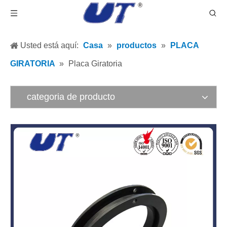
Usted está aquí:
Casa
»
productos
»
PLACA
GIRATORIA
»
Placa Giratoria
categoria de producto