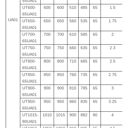
55UA01
UT600-
600
600
510
485
65
1.5
65UA01
UA01
UT650-
650
650
560
535
65
1.75
65UA01
UT700-
700
700
610
585
65
2
65UA01
UT750-
750
750
660
635
65
2.3
65UA01
UT800-
800
800
710
685
65
2.5
65UA01
UT850-
850
850
760
735
65
2.75
65UA01
UT900-
900
900
810
785
65
3
65UA01
UT950-
950
950
860
835
65
3.25
65UA01
UT1015-
1010
1015
900
882
80
4
80UA01