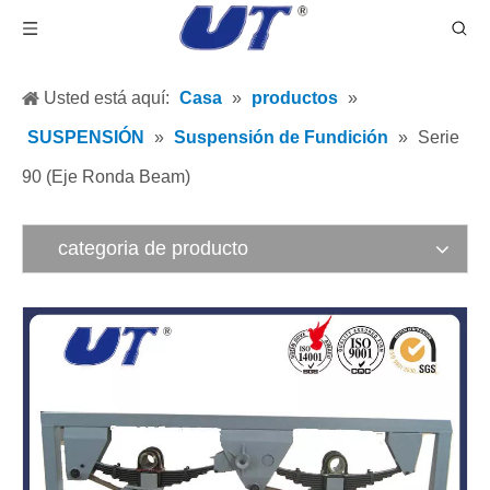
Usted está aquí:
Casa
»
productos
»
SUSPENSIÓN
»
Suspensión de Fundición
»
Serie
90 (Eje ​​Ronda Beam)
categoria de producto