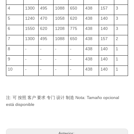
4
1300
495
1088
650
438
157
3
5
1240
470
1058
620
438
140
3
6
1550
620
1208
775
438
140
3
7
1300
495
1088
650
438
157
2
8
-
-
-
-
438
140
1
9
-
-
-
-
438
140
1
10
-
-
-
-
438
140
1
注: 可 按照 客户 要求 专门 设计 制造 Nota: Tamaño opcional
está disponible
Anterior: