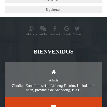
Siguiente:
Whatsapp
WeChat
Facebook
Google
Twitter
BIENVENIDOS
Añadir
Zhudian Zona Industrial, Licheng Distrito, la ciudad de
Jinan, provincia de Shandong, P.R.C.