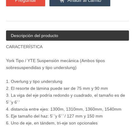
Preguntar
Añadir al carrito
Descripción del producto
CARACTERÍSTICA
York Tipo / YTE Suspensión mecánica (Ambos tipos
sobresuspendidas y tipo underslung)
1. Overlung y tipo underslung
2. El resorte de lámina puede ser de 75 mm y 90 mm
3. La viga del eje podría redondo y cuadrado, el tamaño es de
5’ ’y 6’ ’
4. distancia entre ejes: 1300m, 1310mm, 1360mm, 1540mm
5. Eje tamaño del haz: 5’ ’y 6’ ’ / 127 mm y 150 mm
6. Uno de eje, en tándem, tri-eje son opcionales