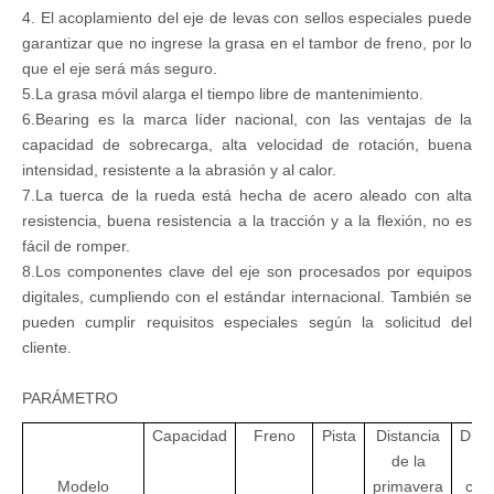
4. El acoplamiento del eje de levas con sellos especiales puede
garantizar que no ingrese la grasa en el tambor de freno, por lo
que el eje será más seguro.
5.La grasa móvil alarga el tiempo libre de mantenimiento.
6.Bearing es la marca líder nacional, con las ventajas de la
capacidad de sobrecarga, alta velocidad de rotación, buena
intensidad, resistente a la abrasión y al calor.
7.La tuerca de la rueda está hecha de acero aleado con alta
resistencia, buena resistencia a la tracción y a la flexión, no es
fácil de romper.
8.Los componentes clave del eje son procesados por equipos
digitales, cumpliendo con el estándar internacional. También se
pueden cumplir requisitos especiales según la solicitud del
cliente.
PARÁMETRO
Capacidad
Freno
Pista
Distancia
Dist
de la
de
Modelo
primavera
cám