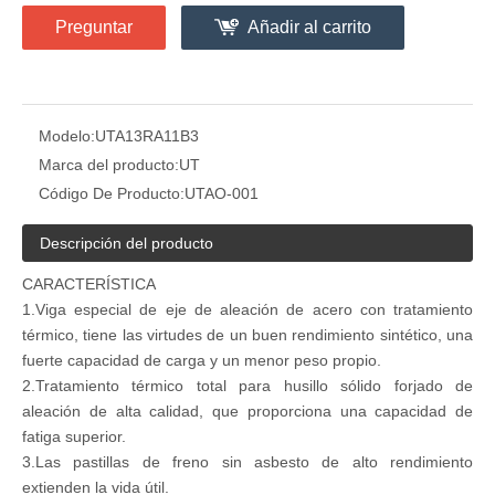
Preguntar
Añadir al carrito
Modelo:
UTA13RA11B3
Marca del producto:
UT
Código De Producto:
UTAO-001
Descripción del producto
CARACTERÍSTICA
1.Viga especial de eje de aleación de acero con tratamiento
térmico, tiene las virtudes de un buen rendimiento sintético, una
fuerte capacidad de carga y un menor peso propio.
2.Tratamiento térmico total para husillo sólido forjado de
aleación de alta calidad, que proporciona una capacidad de
fatiga superior.
3.Las pastillas de freno sin asbesto de alto rendimiento
extienden la vida útil.