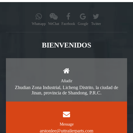
Whatsapp
WeChat
Facebook
Google
Twitter
BIENVENIDOS
Añadir
Zhudian Zona Industrial, Licheng Distrito, la ciudad de
Jinan, provincia de Shandong, P.R.C.
Message
arstonlee@uttrailerparts.com