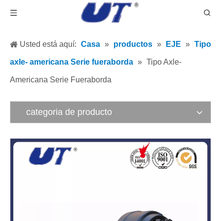
Usted está aquí:
Casa
»
productos
»
EJE
»
Tipo
axle- americana Serie fueraborda
»
Tipo Axle-
Americana Serie Fueraborda
categoria de producto